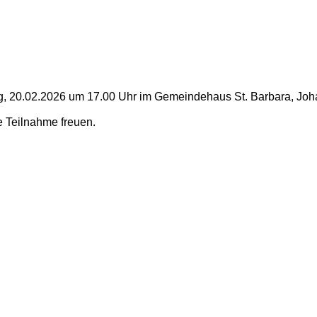
ag, 20.02.2026 um 17.00 Uhr im Gemeindehaus St. Barbara, Joha
re Teilnahme freuen.