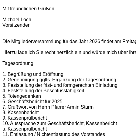
Mit freundlichen Grüßen
Michael Loch
Vorsitzender
Die Mitgliederversammlung für das Jahr 2026 findet am Freit
Hierzu lade ich Sie recht herzlich ein und würde mich über Ih
Tagesordnung:
1. Begrüßung und Eröffnung
2. Genehmigung ggfls. Ergänzung der Tagesordnung
3. Feststellung der frist- und formgerechten Einladung
4. Feststellung der Beschlussfähigkeit
5. Totengedenken
6. Geschäftsbericht für 2025
7. Grußwort von Herrn Pfarrer Armin Sturm
8. Kassenbericht
9. Kassenprüfbericht
10. Aussprache zum Geschäftsbericht, Kassenbericht
u. Kassenprüfbericht
11. Entlastung / Nichtentlastung des Vorstandes