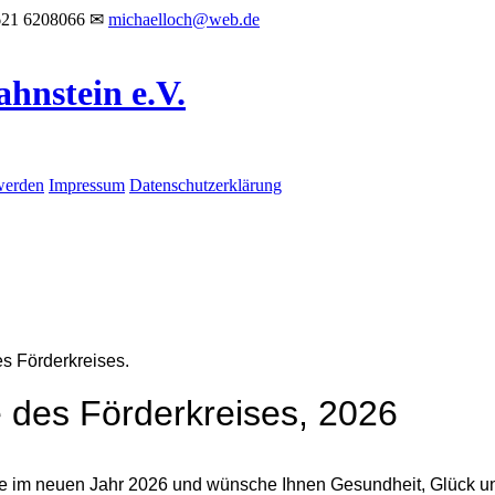
621 6208066
✉
michaelloch@web.de
ahnstein e.V.
werden
Impressum
Datenschutzerklärung
 Förderkreises.
e des Förderkreises, 2026
ie im neuen Jahr 2026 und wünsche Ihnen Gesundheit, Glück un